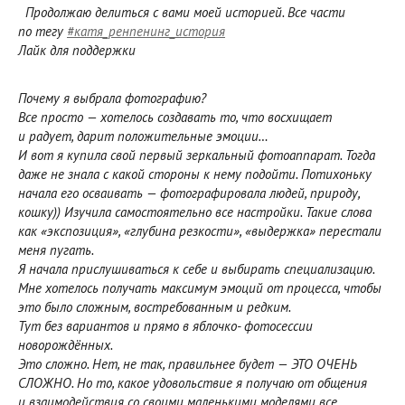
Продолжаю делиться с вами моей историей. Все части
по тегу
#катя_ренпенинг_история
Лайк для поддержки
Почему я выбрала фотографию?
Все просто — хотелось создавать то, что восхищает
и радует, дарит положительные эмоции…
И вот я купила свой первый зеркальный фотоаппарат. Тогда
даже не знала с какой стороны к нему подойти. Потихоньку
начала его осваивать — фотографировала людей, природу,
кошку)) Изучила самостоятельно все настройки. Такие слова
как «экспозиция», «глубина резкости», «выдержка» перестали
меня пугать.
Я начала прислушиваться к себе и выбирать специализацию.
Мне хотелось получать максимум эмоций от процесса, чтобы
это было сложным, востребованным и редким.
Тут без вариантов и прямо в яблочко- фотосессии
новорождённых.
Это сложно. Нет, не так, правильнее будет — ЭТО ОЧЕНЬ
СЛОЖНО. Но то, какое удовольствие я получаю от общения
и взаимодействия со своими маленькими моделями все