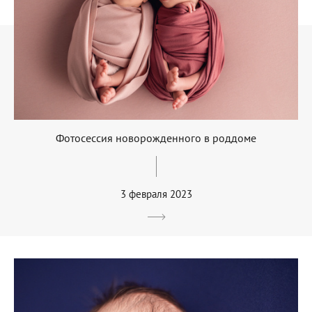
Фотосессия новорожденного в роддоме
3 февраля 2023