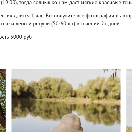
(19:00), тогда солнышко нам даст мягкие красивые тени
ессия длится 1 час. Вы получите все фотографии в авто
тке и легкой ретуши (50-60 шт) в течении 2х дней.
ость 5000 руб