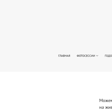
ГЛАВНАЯ
ФОТОСЕССИИ
ГОДО
Можем
на жи