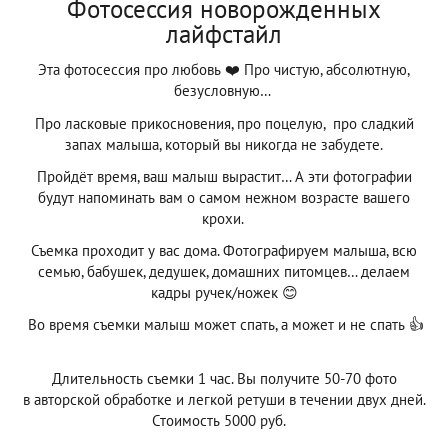
Фотосессия новорожденных
лайфстайл
Эта фотосессия про любовь ❤️ Про чистую, абсолютную,
безусловную…
Про ласковые прикосновения, про поцелую, про сладкий
запах малыша, который вы никогда не забудете.
Пройдёт время, ваш малыш вырастит… А эти фотографии
будут напоминать вам о самом нежном возрасте вашего
крохи.
Съемка проходит у вас дома. Фотографируем малыша, всю
семью, бабушек, дедушек, домашних питомцев… делаем
кадры ручек/ножек 😊
Во время съемки малыш может спать, а может и не спать 👍
Длительность съемки 1 час. Вы получите 50-70 фото
в авторской обработке и легкой ретуши в течении двух дней.
Стоимость 5000 руб.